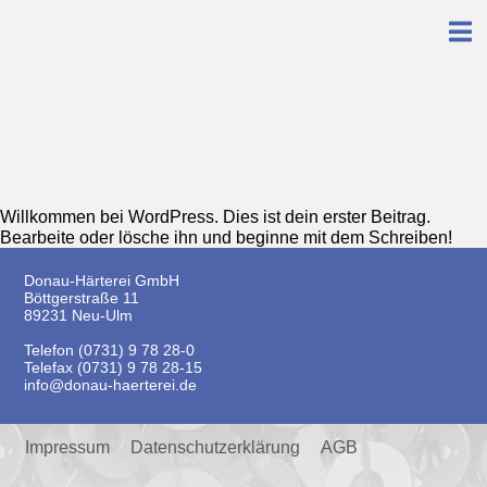
Willkommen bei WordPress. Dies ist dein erster Beitrag.
Bearbeite oder lösche ihn und beginne mit dem Schreiben!
Donau-Härterei GmbH
Böttgerstraße 11
89231 Neu-Ulm
Telefon (0731) 9 78 28-0
Telefax (0731) 9 78 28-15
info@donau-haerterei.de
Impressum
Datenschutzerklärung
AGB