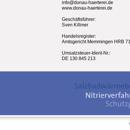
info@donau-haerterei.de
www.donau-haerterei.de
Geschäftsführer:
Sven Killmer
Handelsregister:
Amtsgericht Memmingen HRB 71
Umsatzsteuer-Ident-Nr.:
DE 130 845 213